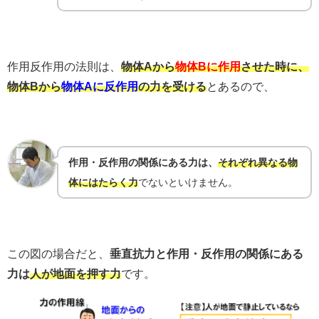
作用反作用の法則は、
物体Aから
物体Bに作用
させた時に、
物体Bから
物体Aに反作用
の力を受ける
とあるので、
作用・反作用の関係にある力は、
それぞれ異なる物
体にはたらく力
でないといけません。
この図の場合だと、
垂直抗力と作用・反作用の関係にある
力は
人が地面を押す力
です。