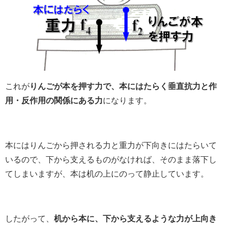
これが
りんごが本を押す力で、本にはたらく垂直抗力と作
用・反作用の関係にある力
になります。
本にはりんごから押される力と重力が下向きにはたらいて
いるので、下から支えるものがなければ、そのまま落下し
てしまいますが、本は机の上にのって静止しています。
したがって、
机から本に、下から支えるような力が上向き