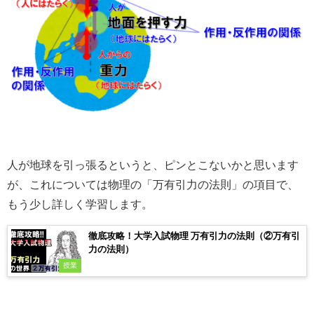
人が地球を引っ張るというと、ピンとこないかと思います
が、これについては物理の「万有引力の法則」の項目で、
もう少し詳しく学習します。
徹底攻略！大学入試物理 万有引力の法則（②万有引
力の法則）
授業