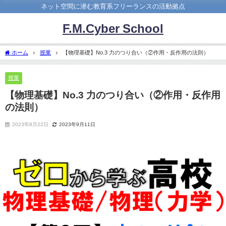
ネット空間に潜む教育系フリーランスの活動拠点
F.M.Cyber School
ホーム
授業
【物理基礎】No.3 力のつり合い（②作用・反作用の法則）
授業
【物理基礎】No.3 力のつり合い（②作用・反作用
の法則）
2023年8月22日
2023年9月11日