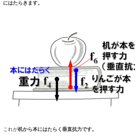
にはたらきます。
これが
机から本にはたらく垂直抗力です。