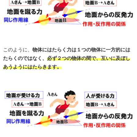
このように、
物体にはたらく力は１つの物体に一方的には
たらくのではなく、
必ず２つの物体の間で、互いに及ぼし
あうようにはたらきます。