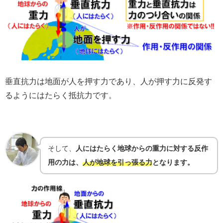
垂直抗力は地面が人を押す力であり、人が押す力に反発す
るようにはたらく抵抗力です。
そして、
人にはたらく地球からの重力に対する反作
用の力は、
人が地球を引っ張る力
となります。