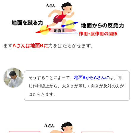
まず
Aさんは地面Bに
力をはたらかせます。
そうすることによって、
地面BからAさんに
は、同
じ作用線上から、大きさが等しく向きが反対の力が
はたらきます。