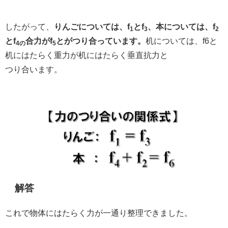
したがって、
りんごについては、f
とf
、本については、f
1
3
2
とf
合力がf
とがつり合っています。
机については、f6と
4の
5
机にはたらく重力が机にはたらく垂直抗力と
つり合います。
解答
これで物体にはたらく力が一通り整理できました。