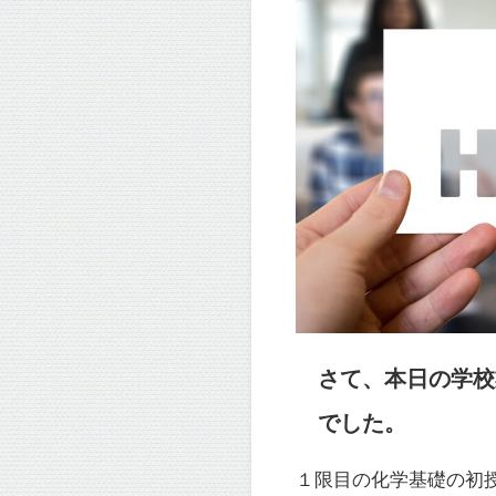
さて、本日の学校
でした。
１限目の化学基礎の初