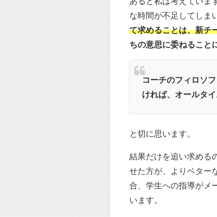
あると私は考えていま
な時間が不足してしま
て求めることは、新チー
ちの意思に委ねること
コーチのフィロソフ
ければ、オールタイ
と切に思います。
結果だけを追い求める
せた方が、よりベター
合、学生への指導がメ
います。