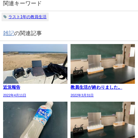
関連キーワード
ラスト1年の教員生活
雑記
の関連記事
近況報告
教員生活が終わりました。
2022年4月11日
2022年3月31日