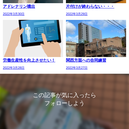
アドレナリン噴出
片付けが終わらない・・・
2022年3月30日
2022年3月29日
労働生産性を向上させたい！
関西方面への合同練習
2022年3月28日
2022年3月27日
この記事が気に入ったら
フォローしよう