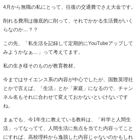
4月から無職の私にとって、往復の交通費でさえ大金です。
削れる費用は徹底的に削って、それでかかる生活費がいく
らなのか…？？
この先、「私生活を記録して定期的にYouTubeアップして
みようかなぁ…」って考えてます。
私の生き様そのものが教育教材。
今まではサイエンス系の内容が中心でしたが、国数英理社
とかで言えば、「生活」とか「家庭」になるので、チャン
ネル名もそれに合わせて変えておかないといけないです
ね。
まぁでも、今1年生に教えている教科は、「科学と人間生
活」ってなってて、人間生活に焦点を当てた内容ってこと
にすれば、高校理科から逸脱した内容じゃないのかもしれ