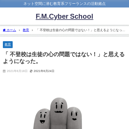
ネット空間に潜む教育系フリーランスの活動拠点
F.M.Cyber School
ホーム
教育
「 不登校は生徒の心の問題ではない！」と思えるようになっ
た。
教育
「 不登校は生徒の心の問題ではない！」と思える
ようになった。
2021年6月18日
2021年6月24日