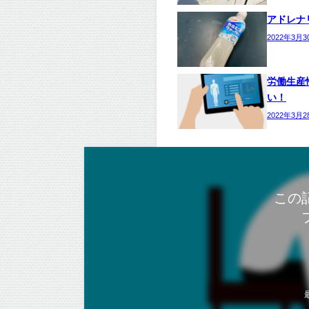
アドレナ
2022年3月3
労働生産
い！
2022年3月2
この