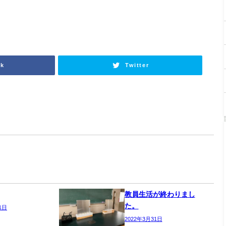
ok
Twitter
教員生活が終わりまし
た。
1日
2022年3月31日