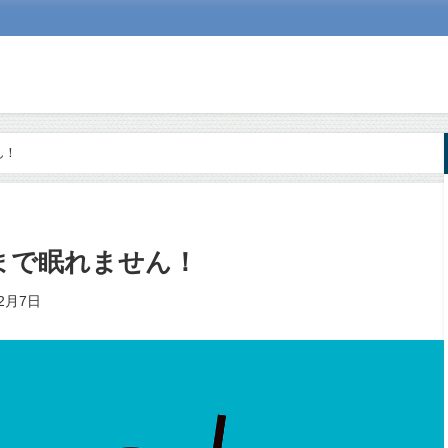
ん！
まで眠れません！
12月7日