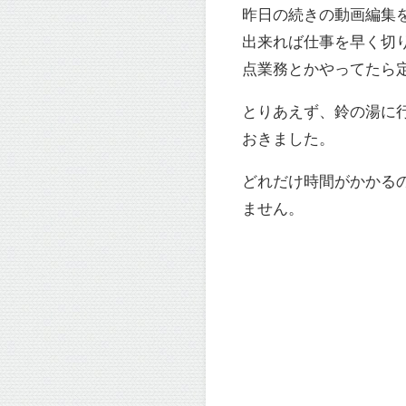
昨日の続きの動画編集
出来れば仕事を早く切
点業務とかやってたら
とりあえず、鈴の湯に
おきました。
どれだけ時間がかかる
ません。