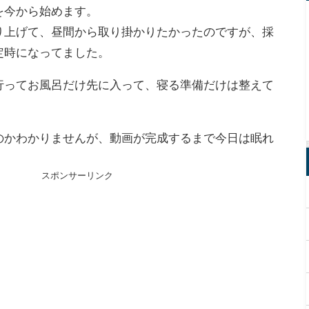
を今から始めます。
り上げて、昼間から取り掛かりたかったのですが、採
定時になってました。
行ってお風呂だけ先に入って、寝る準備だけは整えて
のかわかりませんが、動画が完成するまで今日は眠れ
スポンサーリンク