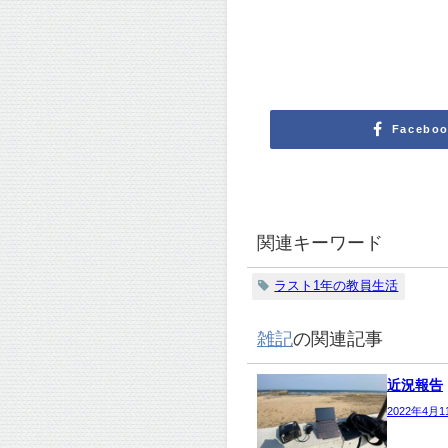
Facebo
関連キーワード
ラスト1年の教員生活
雑記
の関連記事
近況報告
2022年4月1