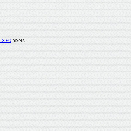
 × 90
pixels