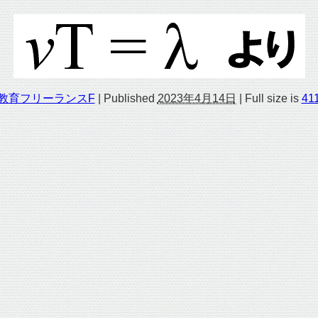
教育フリーランスF
|
Published
2023年4月14日
|
Full size is
411