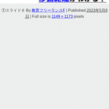
①スライド６
By
教育フリーランスF
|
Published
2023年5月8
日
|
Full size is
1149 × 1173
pixels