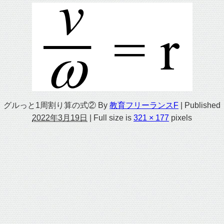
グルっと1周割り算の式②
By
教育フリーランスF
|
Published
2022年3月19日
|
Full size is
321 × 177
pixels