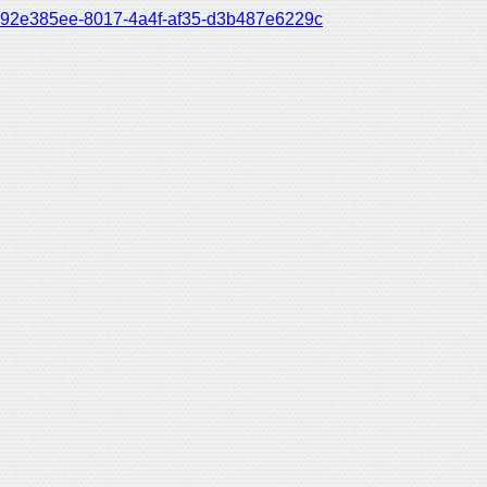
92e385ee-8017-4a4f-af35-d3b487e6229c