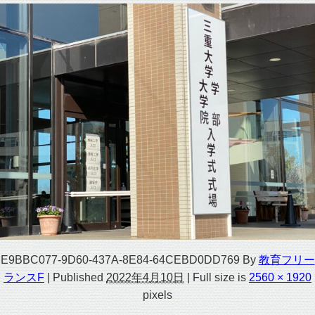
E9BBC077-9D60-437A-8E84-64CEBD0DD769
By
教育フリー
ランスF
|
Published
2022年4月10日
|
Full size is
2560 × 1920
pixels