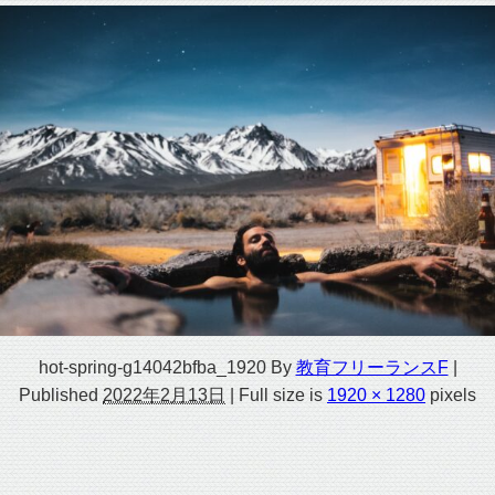
hot-spring-g14042bfba_1920
By
教育フリーランスF
|
Published
2022年2月13日
|
Full size is
1920 × 1280
pixels