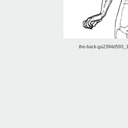
the-back-ga2394d593_