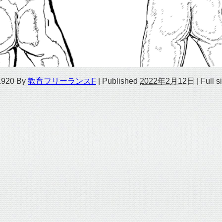
1920
By
教育フリーランスF
|
Published
2022年2月12日
|
Full s