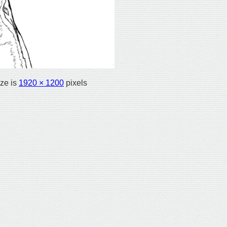
ize is
1920 × 1200
pixels