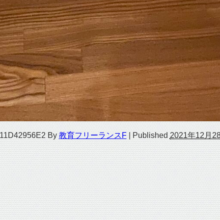
11D42956E2
By
教育フリーランスF
|
Published
2021年12月2