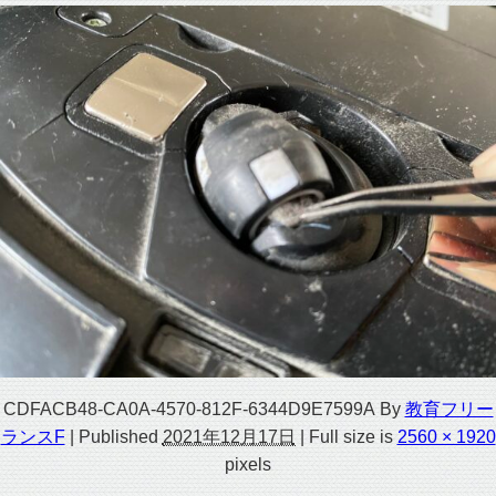
CDFACB48-CA0A-4570-812F-6344D9E7599A
By
教育フリー
ランスF
|
Published
2021年12月17日
|
Full size is
2560 × 1920
pixels